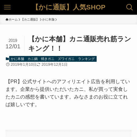
【かに通販】人気SHOP
ホーム
【カニ通販】
かに本舗
【かに本舗】カニ通販売れ筋ラン
2019
12/01
キング！！
かに本舗
カニ鍋
焼きガニ
ズワイガニ
ランキング
2019年1月10日
2019年12月1日
【PR】公式サイトへのアフィリエイト広告を利用してい
ます。企業から提供いただいたカニ、私が買って実食し
たカニの感想を書いています。みなさまのお役に立てれ
ば嬉しいです。