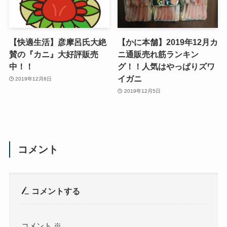
【快適生活】彦摩呂氏大絶
【かに本舗】2019年12月カ
賛の『カニ』大好評販売
ニ通販売れ筋ランキン
中！！
グ！！人気はやっぱりズワ
イガニ
2019年12月8日
2019年12月5日
コメント
コメントする
コメント
※