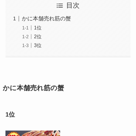
目次
かに本舗売れ筋の蟹
1位
2位
3位
かに本舗売れ筋の蟹
1位