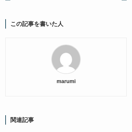
この記事を書いた人
marumi
関連記事