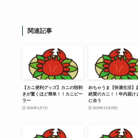
関連記事
【カニ便利グッズ】カニの殻剥
めちゃうま【快適生活】
きが驚くほど簡単！！カニピー
絶賛のカニ！！年内届け
ラー
に合う
2020年1月7日
2019年12月29日