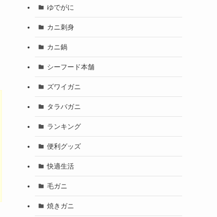
ゆでがに
カニ刺身
カニ鍋
シーフード本舗
ズワイガニ
タラバガニ
ランキング
便利グッズ
快適生活
毛ガニ
焼きガニ