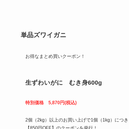
単品ズワイガニ
お得なまとめ買いクーポン！
生ずわいがに むき身600g
特別価格 5,870円(税込)
2個（2kg）以上のお買い上げで1個（1kg）につ
【850円OFF】のクーポンを発行！