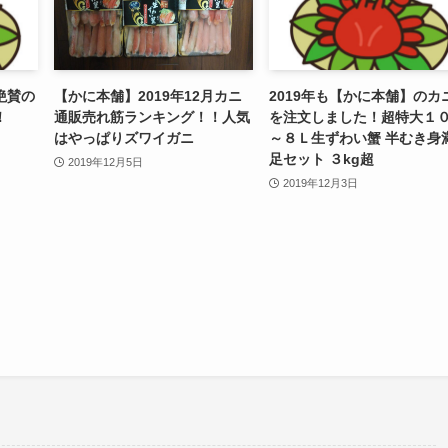
絶賛の
【かに本舗】2019年12月カニ
2019年も【かに本舗】のカ
！
通販売れ筋ランキング！！人気
を注文しました！超特大１
はやっぱりズワイガニ
～８Ｌ生ずわい蟹 半むき身
足セット ３kg超
2019年12月5日
2019年12月3日