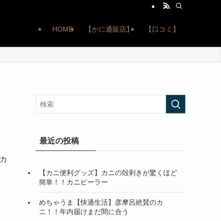
HOME
【かに通販店】
【口コミ】
最近の投稿
カ
【カニ便利グッズ】カニの殻剥きが驚くほど
簡単！！カニピーラー
めちゃうま【快適生活】彦摩呂絶賛のカ
ニ！！年内届けまだ間に合う