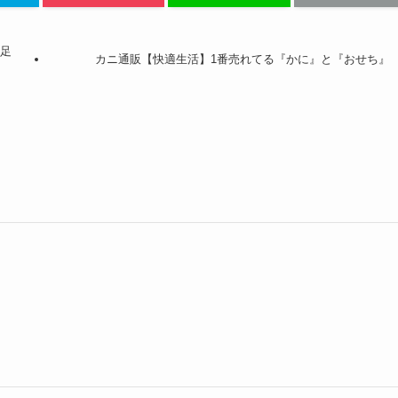
満足
カニ通販【快適生活】1番売れてる『かに』と『おせち』