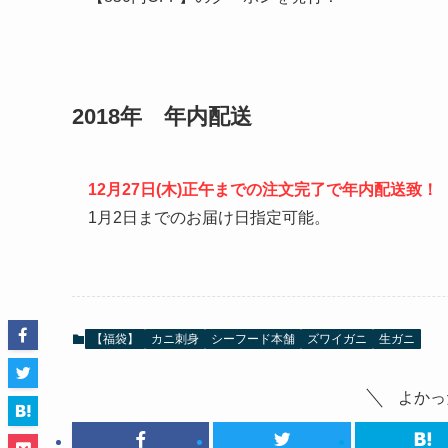
2018年 年内配送
12月27日(木)正午までの注文完了で年内配送致！
1月2日までのお届け日指定可能。
【福袋】
カニ刺身
シーフード本舗
ズワイガニ
生ガニ
よかっ