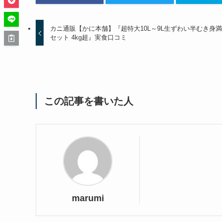
カニ通販【かに本舗】『超特大10L～9L生ずわい半むき身
セット 4kg超』実食口コミ
この記事を書いた人
marumi