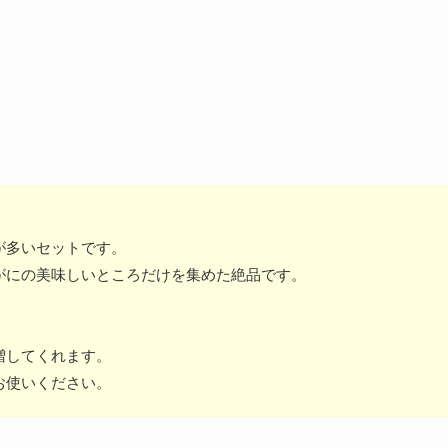
が多いセットです。
がにの美味しいところだけを集めた絶品です。
。
増してくれます。
お使いください。